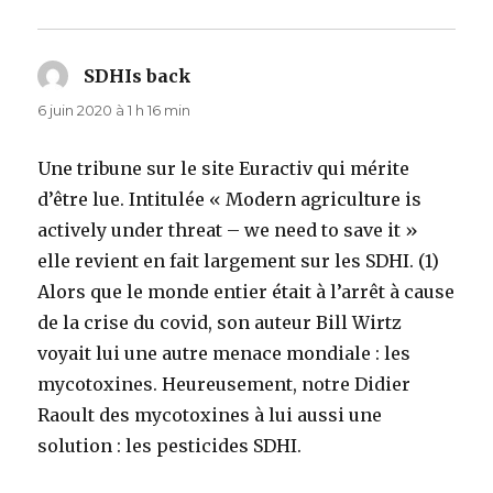
SDHIs back
dit :
6 juin 2020 à 1 h 16 min
Une tribune sur le site Euractiv qui mérite
d’être lue. Intitulée « Modern agriculture is
actively under threat – we need to save it »
elle revient en fait largement sur les SDHI. (1)
Alors que le monde entier était à l’arrêt à cause
de la crise du covid, son auteur Bill Wirtz
voyait lui une autre menace mondiale : les
mycotoxines. Heureusement, notre Didier
Raoult des mycotoxines à lui aussi une
solution : les pesticides SDHI.