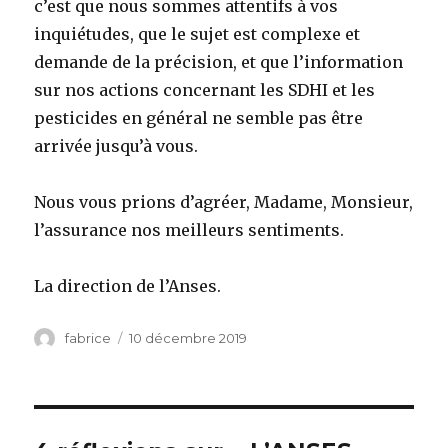
c’est que nous sommes attentifs à vos
inquiétudes, que le sujet est complexe et
demande de la précision, et que l’information
sur nos actions concernant les SDHI et les
pesticides en général ne semble pas être
arrivée jusqu’à vous.
Nous vous prions d’agréer, Madame, Monsieur,
l’assurance nos meilleurs sentiments.
La direction de l’Anses.
Auteur
fabrice
Publié
10 décembre 2019
le