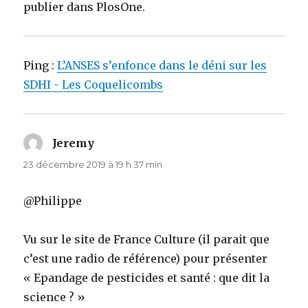
publier dans PlosOne.
Ping :
L’ANSES s’enfonce dans le déni sur les
SDHI - Les Coquelicombs
Jeremy
dit :
23 décembre 2019 à 19 h 37 min
@Philippe
Vu sur le site de France Culture (il parait que
c’est une radio de référence) pour présenter
« Epandage de pesticides et santé : que dit la
science ? »