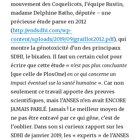
mouvement des Coquelicots, l’équipe Rustin,
madame Delphine Batho, députée – une
précieuse étude parue en 2012
(
http://endsdhi.com/wp-
content/uploads/2019/09/graillot2012.pdf
), qui
montre la génotoxicité d’un des principaux
SDHI, le bixafen. Il faut un certain culot pour
écrire que cette étude
« n’est pas plus concluante
[que celle de PlosOne]
en ce qui concerne un
impact éventuel sur la santé humaine »
. Car non
seulement ce travail apporte des preuves
scientifiques, mais l’ANSES n’en avait ENCORE
JAMAIS PARLÉ. Jamais ! Le meilleur moyen de
ne pas être entravé par ce qui gêne, c’est de
l’oublier. Dans son si curieux rapport sur les
SDHI de janvier 2019, les « experts » de l’ANSES