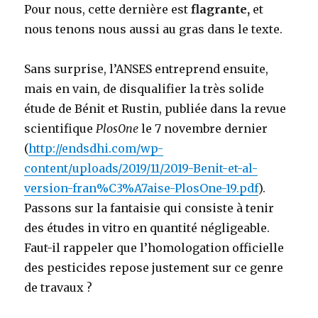
Pour nous, cette dernière est
flagrante,
et
nous tenons nous aussi au gras dans le texte.
Sans surprise, l’ANSES entreprend ensuite,
mais en vain, de disqualifier la très solide
étude de Bénit et Rustin, publiée dans la revue
scientifique
PlosOne
le 7 novembre dernier
(
http://endsdhi.com/wp-
content/uploads/2019/11/2019-Benit-et-al-
version-fran%C3%A7aise-PlosOne-19.pdf
).
Passons sur la fantaisie qui consiste à tenir
des études in vitro en quantité négligeable.
Faut-il rappeler que l’homologation officielle
des pesticides repose justement sur ce genre
de travaux ?